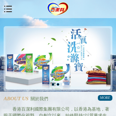

ABOUT US
MORE
關於我們
香港百潔利國際集團有限公司，以香港為基地，著
眼于國際化視野，自創立以來，始終堅持“以質量求生